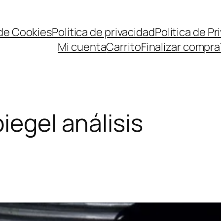
 de Cookies
Política de privacidad
Política de P
Mi cuenta
Carrito
Finalizar compra
iegel análisis