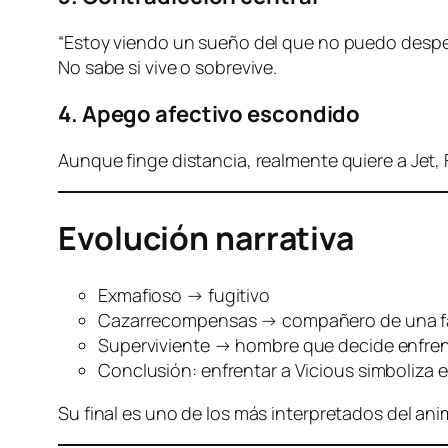
“Estoy viendo un sueño del que no puedo desper
No sabe si vive o sobrevive.
4. Apego afectivo escondido
Aunque finge distancia, realmente quiere a Jet, 
Evolución narrativa
Exmafioso → fugitivo
Cazarrecompensas → compañero de una fam
Superviviente → hombre que decide enfre
Conclusión: enfrentar a Vicious simboliza e
Su final es uno de los más interpretados del ani