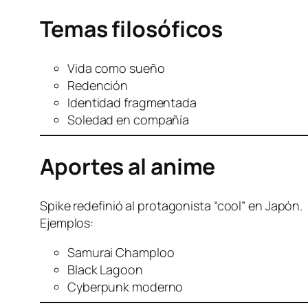
Temas filosóficos
Vida como sueño
Redención
Identidad fragmentada
Soledad en compañía
Aportes al anime
Spike redefinió al protagonista “cool” en Japón.
Ejemplos:
Samurai Champloo
Black Lagoon
Cyberpunk moderno