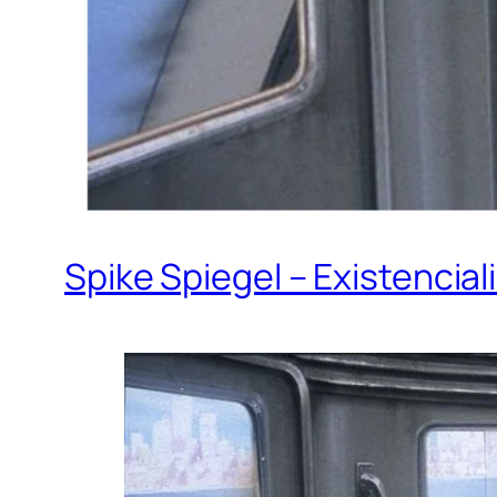
Spike Spiegel – Existenci