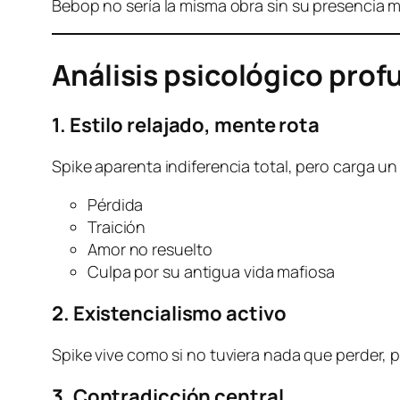
Bebop no sería la misma obra sin su presencia 
Análisis psicológico pro
1. Estilo relajado, mente rota
Spike aparenta indiferencia total, pero carga u
Pérdida
Traición
Amor no resuelto
Culpa por su antigua vida mafiosa
2. Existencialismo activo
Spike vive como si no tuviera nada que perder, 
3. Contradicción central