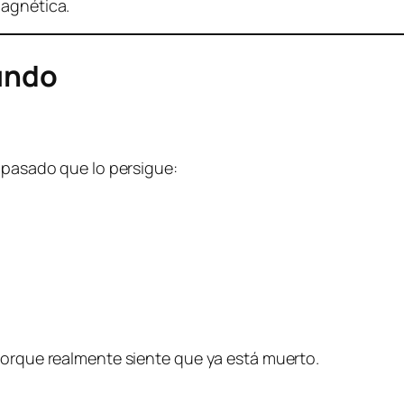
magnética.
fundo
n pasado que lo persigue:
porque realmente siente que ya está muerto.