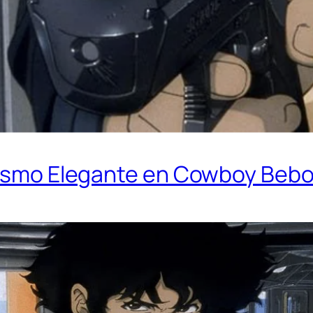
alismo Elegante en Cowboy Beb