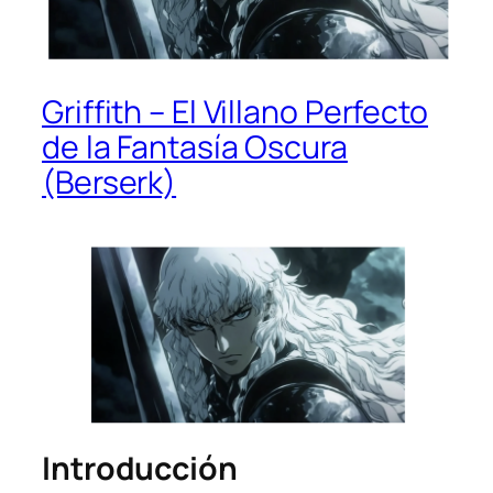
Griffith – El Villano Perfecto
de la Fantasía Oscura
(Berserk)
Introducción