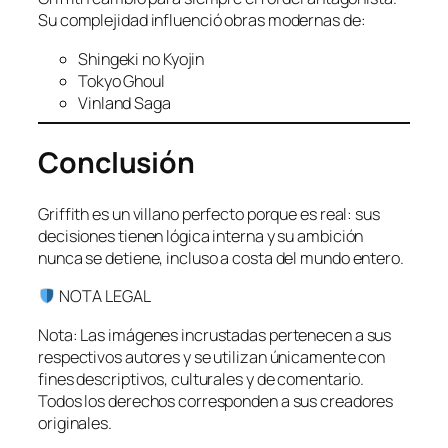
Su complejidad influenció obras modernas de:
Shingeki no Kyojin
Tokyo Ghoul
Vinland Saga
Conclusión
Griffith es un villano perfecto porque es real: sus
decisiones tienen lógica interna y su ambición
nunca se detiene, incluso a costa del mundo entero.
NOTA LEGAL
Nota: Las imágenes incrustadas pertenecen a sus
respectivos autores y se utilizan únicamente con
fines descriptivos, culturales y de comentario.
Todos los derechos corresponden a sus creadores
originales.