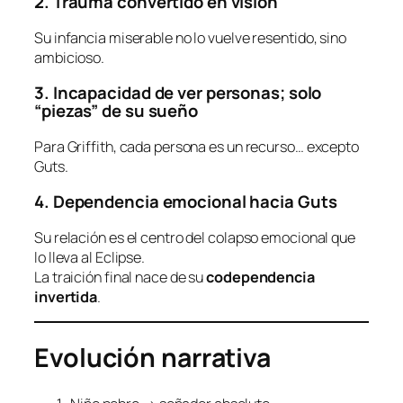
2. Trauma convertido en visión
Su infancia miserable no lo vuelve resentido, sino
ambicioso.
3. Incapacidad de ver personas; solo
“piezas” de su sueño
Para Griffith, cada persona es un recurso… excepto
Guts.
4. Dependencia emocional hacia Guts
Su relación es el centro del colapso emocional que
lo lleva al Eclipse.
La traición final nace de su
codependencia
invertida
.
Evolución narrativa