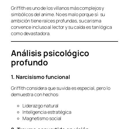
Griffith es uno de los villanos más complejos y
simbólicos del anime. No es malo porque sí: su
ambición tiene raíces profundas, su carisma
convence incluso al lector y su caída es tan lógica
como devastadora.
Análisis psicológico
profundo
1. Narcisismo funcional
Griffith considera que su vida es especial, pero lo
demuestra con hechos:
Liderazgo natural
Inteligencia estratégica
Magnetismo social