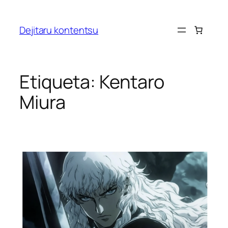
Saltar
al
Dejitaru kontentsu
contenido
Etiqueta:
Kentaro
Miura