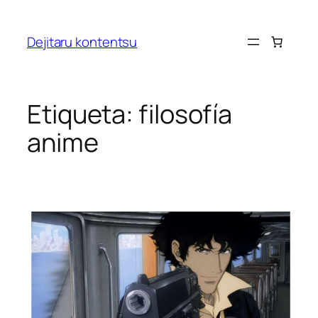
Saltar
al
Dejitaru kontentsu
contenido
Etiqueta:
filosofía
anime