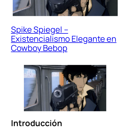
Spike Spiegel –
Existencialismo Elegante en
Cowboy Bebop
Introducción