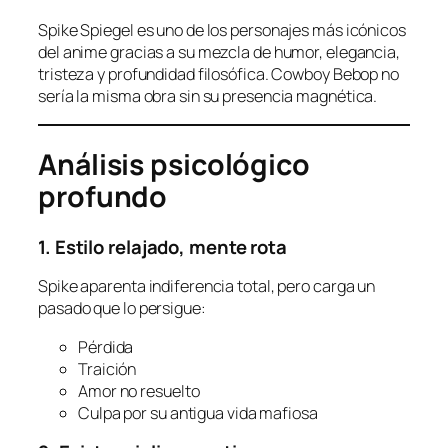
Spike Spiegel es uno de los personajes más icónicos
del anime gracias a su mezcla de humor, elegancia,
tristeza y profundidad filosófica. Cowboy Bebop no
sería la misma obra sin su presencia magnética.
Análisis psicológico
profundo
1. Estilo relajado, mente rota
Spike aparenta indiferencia total, pero carga un
pasado que lo persigue:
Pérdida
Traición
Amor no resuelto
Culpa por su antigua vida mafiosa