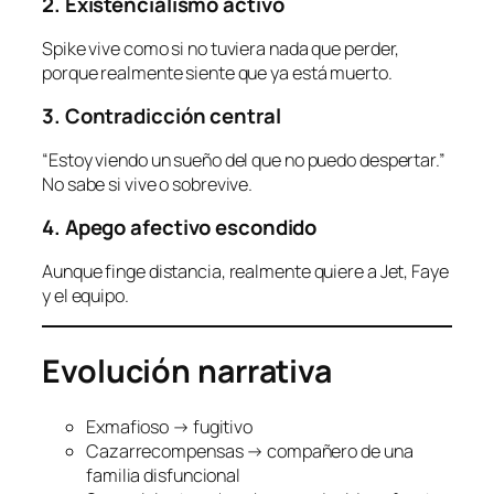
2. Existencialismo activo
Spike vive como si no tuviera nada que perder,
porque realmente siente que ya está muerto.
3. Contradicción central
“Estoy viendo un sueño del que no puedo despertar.”
No sabe si vive o sobrevive.
4. Apego afectivo escondido
Aunque finge distancia, realmente quiere a Jet, Faye
y el equipo.
Evolución narrativa
Exmafioso → fugitivo
Cazarrecompensas → compañero de una
familia disfuncional