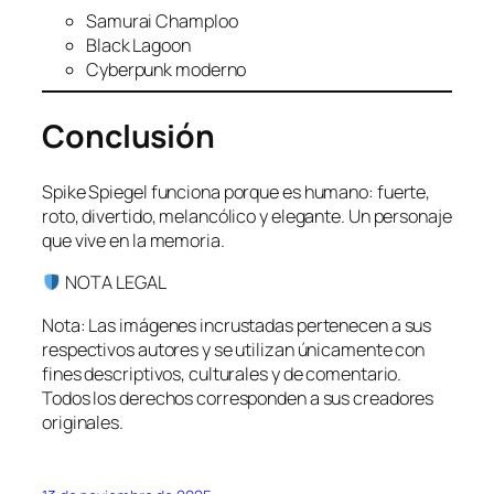
Samurai Champloo
Black Lagoon
Cyberpunk moderno
Conclusión
Spike Spiegel funciona porque es humano: fuerte,
roto, divertido, melancólico y elegante. Un personaje
que vive en la memoria.
NOTA LEGAL
Nota: Las imágenes incrustadas pertenecen a sus
respectivos autores y se utilizan únicamente con
fines descriptivos, culturales y de comentario.
Todos los derechos corresponden a sus creadores
originales.