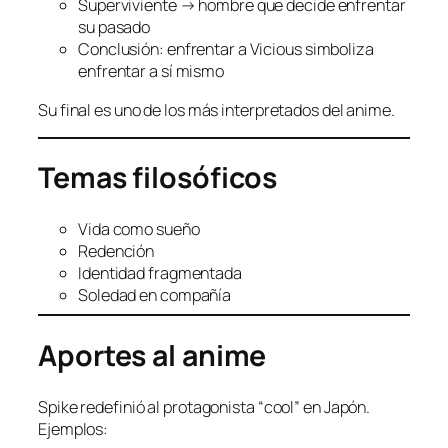
Superviviente → hombre que decide enfrentar
su pasado
Conclusión: enfrentar a Vicious simboliza
enfrentar a sí mismo
Su final es uno de los más interpretados del anime.
Temas filosóficos
Vida como sueño
Redención
Identidad fragmentada
Soledad en compañía
Aportes al anime
Spike redefinió al protagonista “cool” en Japón.
Ejemplos: