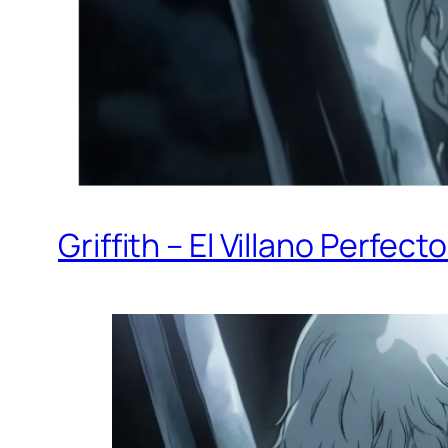
Griffith – El Villano Perfec