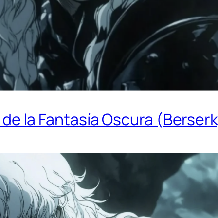
to de la Fantasía Oscura (Berser