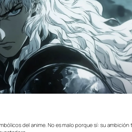
 simbólicos del anime. No es malo porque sí: su ambició