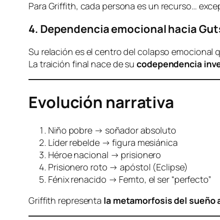
Para Griffith, cada persona es un recurso… exce
4. Dependencia emocional hacia Gut
Su relación es el centro del colapso emocional que
La traición final nace de su
codependencia inve
Evolución narrativa
Niño pobre → soñador absoluto
Líder rebelde → figura mesiánica
Héroe nacional → prisionero
Prisionero roto → apóstol (Eclipse)
Fénix renacido → Femto, el ser “perfecto”
Griffith representa
la metamorfosis del sueño 