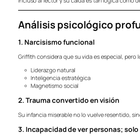
incluso al lector y su caída es tan lógica como 
Análisis psicológico pro
1. Narcisismo funcional
Griffith considera que su vida es especial, per
Liderazgo natural
Inteligencia estratégica
Magnetismo social
2. Trauma convertido en visión
Su infancia miserable no lo vuelve resentido, si
3. Incapacidad de ver personas; solo