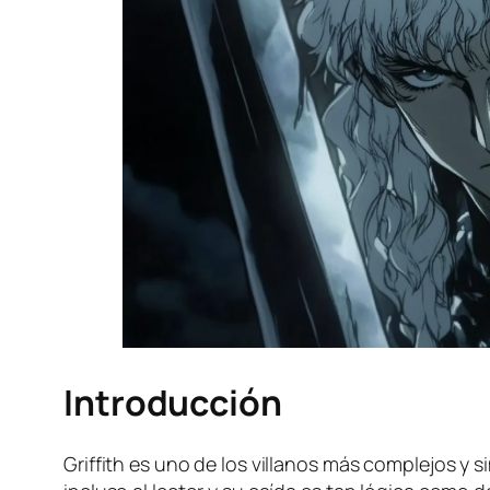
Introducción
Griffith es uno de los villanos más complejos y