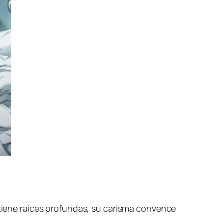
n tiene raíces profundas, su carisma convence