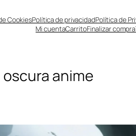
 de Cookies
Política de privacidad
Política de P
Mi cuenta
Carrito
Finalizar compra
a oscura anime