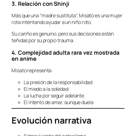
3. Relación con Shinji
Más que una “madre sustituta”, Misato es una mujer
rota intentando ayudar a un niño roto.
Su cariño es genuino, pero sus decisiones están
teñidas por su propio trauma.
4. Complejidad adulta rara vez mostrada
en anime
Misato representa:
La presión de la responsabilidad
El miedo a la soledad
La lucha por seguir adelante
El intento de amar, aunque duela
Evolución narrativa
Sobreviviente del cataclismo