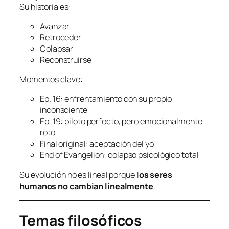
Su historia es:
Avanzar
Retroceder
Colapsar
Reconstruirse
Momentos clave:
Ep. 16: enfrentamiento con su propio
inconsciente
Ep. 19: piloto perfecto, pero emocionalmente
roto
Final original: aceptación del yo
End of Evangelion: colapso psicológico total
Su evolución no es lineal porque
los seres
humanos no cambian linealmente
.
Temas filosóficos