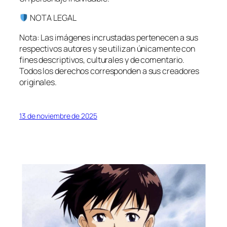
NOTA LEGAL
Nota: Las imágenes incrustadas pertenecen a sus
respectivos autores y se utilizan únicamente con
fines descriptivos, culturales y de comentario.
Todos los derechos corresponden a sus creadores
originales.
13 de noviembre de 2025