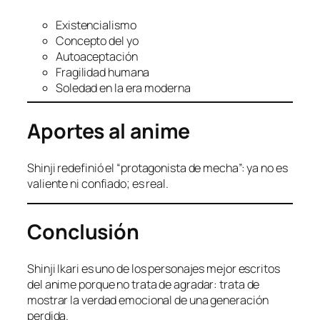
Existencialismo
Concepto del yo
Autoaceptación
Fragilidad humana
Soledad en la era moderna
Aportes al anime
Shinji redefinió el “protagonista de mecha”: ya no es
valiente ni confiado; es real.
Conclusión
Shinji Ikari es uno de los personajes mejor escritos
del anime porque no trata de agradar: trata de
mostrar la verdad emocional de una generación
perdida.