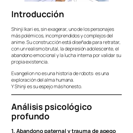
Introducción
Shinji Ikari es, sin exagerar, uno de los personajes
más polémicos, incomprendidos y complejos del
anime. Su construcción está diseñada para retratar,
con un realismo brutal, la depresión adolescente, el
abandono emocional y la lucha interna por validar su
propia existencia.
Evangelion no es una historia de robots: es una
exploración del alma humana.
Y Shinji es su espejo más honesto.
Análisis psicológico
profundo
1. Abandono paternal y trauma de apego