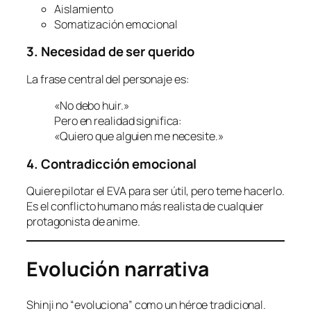
Aislamiento
Somatización emocional
3. Necesidad de ser querido
La frase central del personaje es:
«No debo huir.»
Pero en realidad significa:
«Quiero que alguien me necesite.»
4. Contradicción emocional
Quiere pilotar el EVA para ser útil, pero teme hacerlo.
Es el conflicto humano más realista de cualquier
protagonista de anime.
Evolución narrativa
Shinji no “evoluciona” como un héroe tradicional.