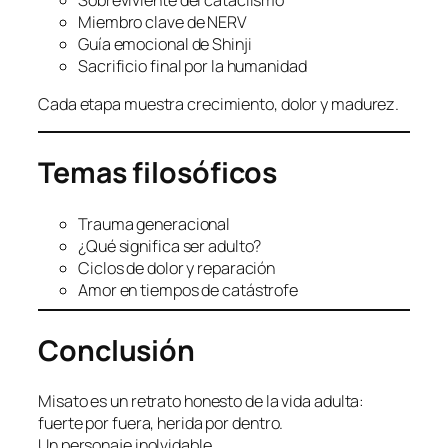
Miembro clave de NERV
Guía emocional de Shinji
Sacrificio final por la humanidad
Cada etapa muestra crecimiento, dolor y madurez.
Temas filosóficos
Trauma generacional
¿Qué significa ser adulto?
Ciclos de dolor y reparación
Amor en tiempos de catástrofe
Conclusión
Misato es un retrato honesto de la vida adulta:
fuerte por fuera, herida por dentro.
Un personaje inolvidable.