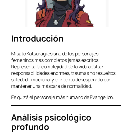
Introducción
Misato Katsuragi es uno de los personajes
femeninos más completos jamás escritos.
Representa la complejidad de la vida adulta:
responsabilidades enormes, traumas no resueltos,
soledad emocional y el intento desesperado por
mantener una máscara de normalidad.
Es quizá el personaje más humano de Evangelion.
Análisis psicológico
profundo