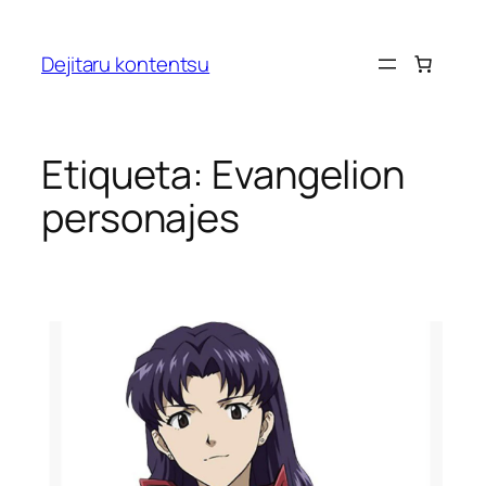
Saltar
al
Dejitaru kontentsu
contenido
Etiqueta:
Evangelion
personajes