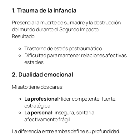
1. Trauma de la infancia
Presencia la muerte de su madre y la destrucción
del mundo durante el Segundo Impacto.
Resultado:
Trastorno de estrés postraumático
Dificultad para mantener relaciones afectivas
estables
2. Dualidad emocional
Misato tiene dos caras:
La profesional
: líder competente, fuerte,
estratégica
La personal
: insegura, solitaria,
afectivamente frágil
La diferencia entre ambas define su profundidad.