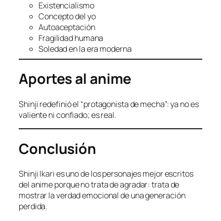
Existencialismo
Concepto del yo
Autoaceptación
Fragilidad humana
Soledad en la era moderna
Aportes al anime
Shinji redefinió el “protagonista de mecha”: ya no es
valiente ni confiado; es real.
Conclusión
Shinji Ikari es uno de los personajes mejor escritos
del anime porque no trata de agradar: trata de
mostrar la verdad emocional de una generación
perdida.