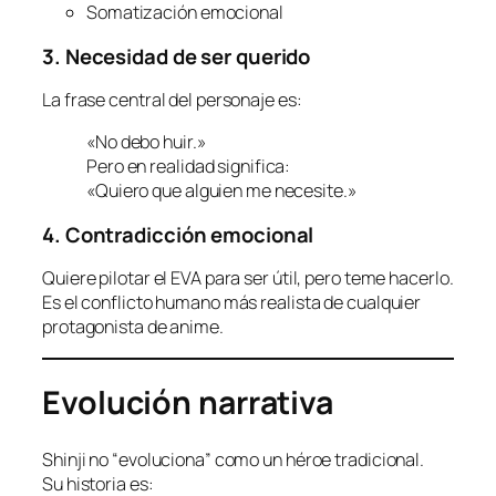
Somatización emocional
3. Necesidad de ser querido
La frase central del personaje es:
«No debo huir.»
Pero en realidad significa:
«Quiero que alguien me necesite.»
4. Contradicción emocional
Quiere pilotar el EVA para ser útil, pero teme hacerlo.
Es el conflicto humano más realista de cualquier
protagonista de anime.
Evolución narrativa
Shinji no “evoluciona” como un héroe tradicional.
Su historia es: