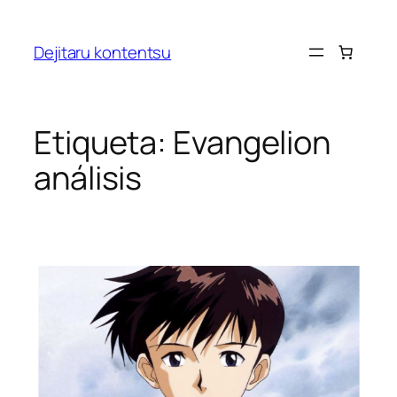
Saltar
al
Dejitaru kontentsu
contenido
Etiqueta:
Evangelion
análisis