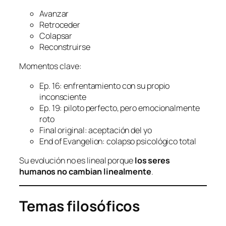
Avanzar
Retroceder
Colapsar
Reconstruirse
Momentos clave:
Ep. 16: enfrentamiento con su propio
inconsciente
Ep. 19: piloto perfecto, pero emocionalmente
roto
Final original: aceptación del yo
End of Evangelion: colapso psicológico total
Su evolución no es lineal porque
los seres
humanos no cambian linealmente
.
Temas filosóficos