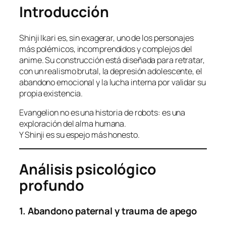
Introducción
Shinji Ikari es, sin exagerar, uno de los personajes
más polémicos, incomprendidos y complejos del
anime. Su construcción está diseñada para retratar,
con un realismo brutal, la depresión adolescente, el
abandono emocional y la lucha interna por validar su
propia existencia.
Evangelion no es una historia de robots: es una
exploración del alma humana.
Y Shinji es su espejo más honesto.
Análisis psicológico
profundo
1. Abandono paternal y trauma de apego