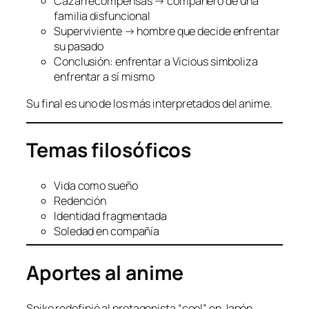
Cazarrecompensas → compañero de una
familia disfuncional
Superviviente → hombre que decide enfrentar
su pasado
Conclusión: enfrentar a Vicious simboliza
enfrentar a sí mismo
Su final es uno de los más interpretados del anime.
Temas filosóficos
Vida como sueño
Redención
Identidad fragmentada
Soledad en compañía
Aportes al anime
Spike redefinió al protagonista “cool” en Japón.