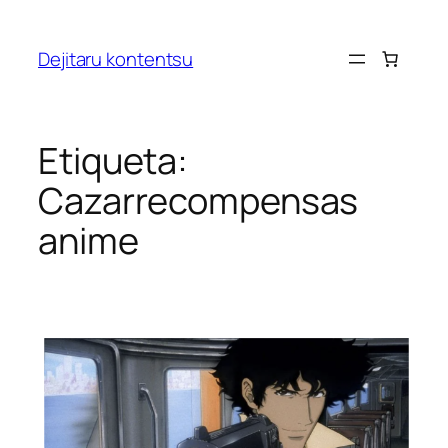
Saltar
al
Dejitaru kontentsu
contenido
Etiqueta:
Cazarrecompensas
anime