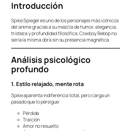
Introducción
Spike Spiegel es uno de los personajes más icónicos
del anime gracias a su mezcla de humor, elegancia,
tristeza y profundidad filosófica. Cowboy Bebop no
sería la misma obra sin su presencia magnética.
Análisis psicológico
profundo
1. Estilo relajado, mente rota
Spike aparenta indiferencia total, pero carga un
pasado que lo persigue:
Pérdida
Traición
Amor no resuelto