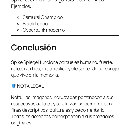
Ejemplos:
Samurai Champloo
Black Lagoon
Cyberpunk moderno
Conclusión
Spike Spiegel funciona porque es humano: fuerte,
roto, divertido, melancólico y elegante. Un personaje
que vive en la memoria.
NOTA LEGAL
Nota: Las imágenes incrustadas pertenecen a sus
respectivos autores y se utilizan únicamente con
fines descriptivos, culturales y de comentario.
Todos los derechos corresponden a sus creadores
originales.