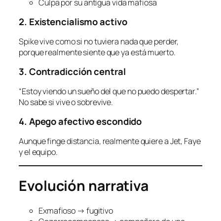
Culpa por su antigua vida mafiosa
2. Existencialismo activo
Spike vive como si no tuviera nada que perder,
porque realmente siente que ya está muerto.
3. Contradicción central
“Estoy viendo un sueño del que no puedo despertar.”
No sabe si vive o sobrevive.
4. Apego afectivo escondido
Aunque finge distancia, realmente quiere a Jet, Faye
y el equipo.
Evolución narrativa
Exmafioso → fugitivo