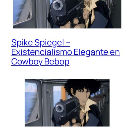
Spike Spiegel –
Existencialismo Elegante en
Cowboy Bebop