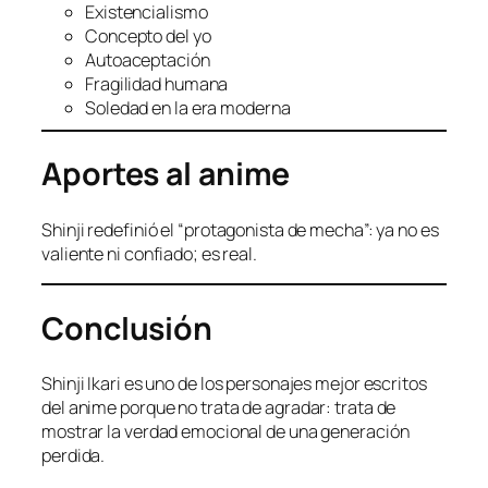
Existencialismo
Concepto del yo
Autoaceptación
Fragilidad humana
Soledad en la era moderna
Aportes al anime
Shinji redefinió el “protagonista de mecha”: ya no es
valiente ni confiado; es real.
Conclusión
Shinji Ikari es uno de los personajes mejor escritos
del anime porque no trata de agradar: trata de
mostrar la verdad emocional de una generación
perdida.