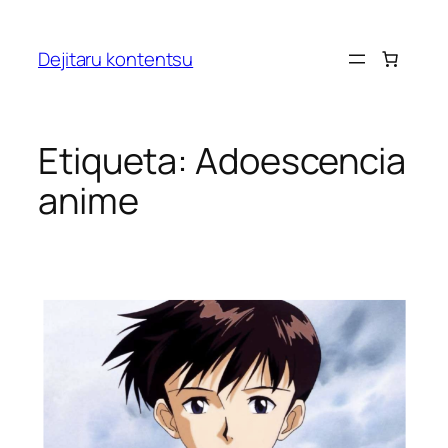
Saltar
al
Dejitaru kontentsu
contenido
Etiqueta:
Adoescencia
anime