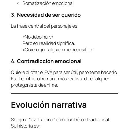
Somatización emocional
3. Necesidad de ser querido
La frase central del personaje es:
«No debo huir.»
Pero en realidad significa:
«Quiero que alguien me necesite.»
4. Contradicción emocional
Quiere pilotar el EVA para ser útil, pero teme hacerlo.
Es el conflicto humano más realista de cualquier
protagonista de anime.
Evolución narrativa
Shinji no “evoluciona” como un héroe tradicional.
Su historia es: