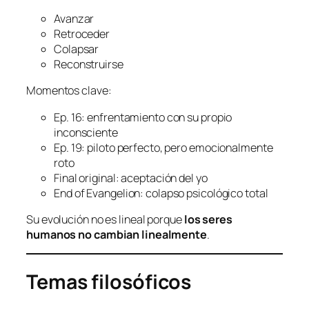
Avanzar
Retroceder
Colapsar
Reconstruirse
Momentos clave:
Ep. 16: enfrentamiento con su propio
inconsciente
Ep. 19: piloto perfecto, pero emocionalmente
roto
Final original: aceptación del yo
End of Evangelion: colapso psicológico total
Su evolución no es lineal porque
los seres
humanos no cambian linealmente
.
Temas filosóficos