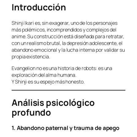
Introducción
Shinji Ikari es, sin exagerar, uno de los personajes
más polémicos, incomprendidos y complejos del
anime. Su construcción está diseñada para retratar,
con un realismo brutal, la depresión adolescente, el
abandono emocional y la lucha interna por validar su
propia existencia.
Evangelion no es una historia de robots: es una
exploración del alma humana.
Y Shinji es su espejo más honesto.
Análisis psicológico
profundo
1. Abandono paternal y trauma de apego