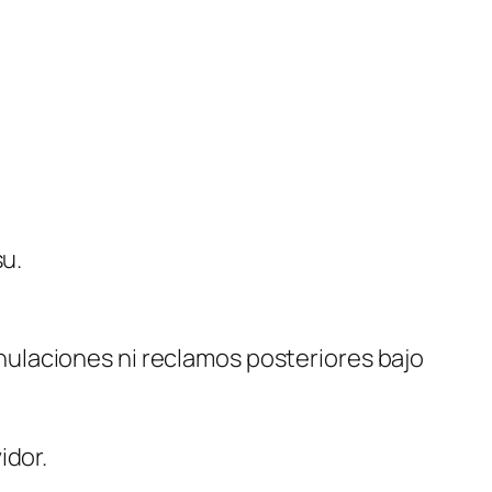
su.
ulaciones ni reclamos posteriores bajo
idor.